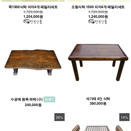
죽1500식탁 의자4개 패밀리세트
오동식탁 1500 의자4개 패밀리세트
1,720,000원
1,720,000원
1,204,000원
1,240,000원
석가래 4인 식탁
수공예 원목 좌탁 (小)
리뷰 1
380,000원
240,000원
26%
14%