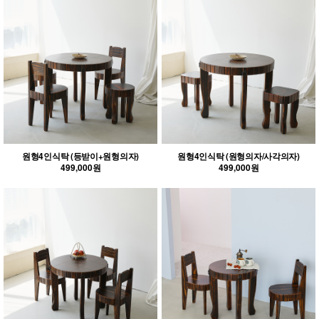
원형4인식탁 (등받이+원형의자)
원형4인식탁 (원형의자/사각의자)
499,000원
499,000원