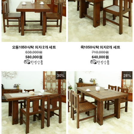
오동1050식탁 의자 2개 세트
죽1050식탁 의자2개 세트
638,000원
710,000원
580,000원
640,000원
30%
28%