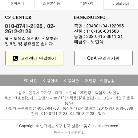
장바구니
최근본상품
주문내역
마이페이지
CS CENTER
BANKING INFO
010-8741-2128 , 02-
국민 : 234301-04-122995
2612-2128
신한 : 110-168-601588
농협 : 302-0415-8811-31
월 ~ 토요일 오전9시 ~ 오후8시
예금주 : 노현석
일요일 및 공휴일은 쉽니다.
고객센터 연결하기
Q&A 문의게시판
PC 버전
이용안내
이용약관
개인정보취급방침
상호 : 민규네 고가구 대표 : 노현석 개인정보책임자 : 노현석
주소 : [1호점]경기도 광명시 서로 210(가학동) [2호점]경기도 고양시 덕양구 용두
동 94
사업자 등록번호 : 140-07-94708 통신판매업신고번호 : 2010-경기광명-0388
전화 : 010-8741-2128 , 02-2612-2128 팩스 :
Copyright © 민규네고가구 한국 전통의 美 All rights reserved.
Design by 에스비디자인