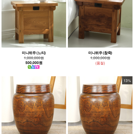
미니뒤주 (느티)
미니뒤주 (참죽)
1,000,000원
1,000,000원
500,000원
(품절)
13%