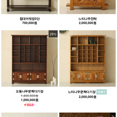
침대머릿장3단
느티나무찬탁
700,000원
2,000,000원
29%
오동나무문짝다기장
느티나무문짝다기장
리뷰 1
1,400,000원
2,000,000원
1,000,000원
%