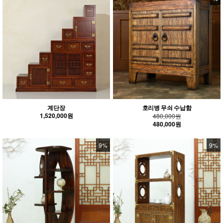
계단장
호리병 무쇠 수납함
1,520,000원
480,000원
480,000원
9%
9%