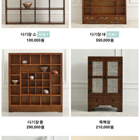
다기장 소
다기장 대
리뷰 1
리뷰 1
100,000원
550,000원
다기장 중
죽책장
290,000원
210,000원