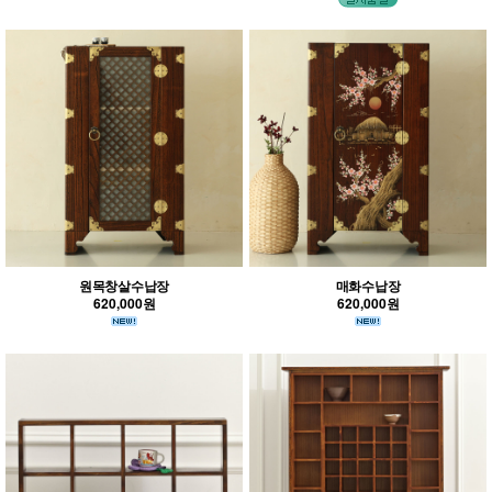
원목창살수납장
매화수납장
620,000원
620,000원