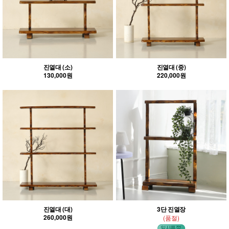
진열대 (소)
진열대 (중)
130,000원
220,000원
진열대 (대)
3단 진열장
260,000원
(품절)