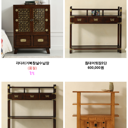
각다리거북창살수납장
침대머릿장2단
600,000원
(품절)