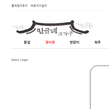
즐겨찾기추가
바로가기설치
문갑
장식장
반닫이
뒤주
home
> login