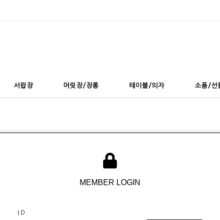
서랍장
머릿장/장롱
테이블/의자
소품/선
MEMBER LOGIN
I D