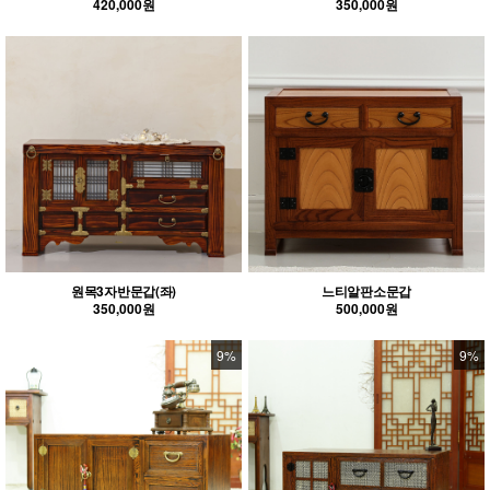
420,000원
350,000원
원목3자반문갑(좌)
느티알판소문갑
350,000원
500,000원
9%
9%