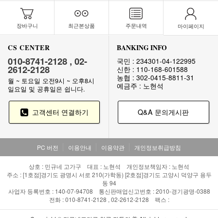
장바구니
최근본상품
주문내역
마이페이지
CS CENTER
BANKING INFO
010-8741-2128 , 02-
국민 : 234301-04-122995
2612-2128
신한 : 110-168-601588
농협 : 302-0415-8811-31
월 ~ 토요일 오전9시 ~ 오후8시
예금주 : 노현석
일요일 및 공휴일은 쉽니다.
고객센터 연결하기
Q&A 문의게시판
PC 버전
이용안내
이용약관
개인정보취급방침
상호 : 민규네 고가구 대표 : 노현석 개인정보책임자 : 노현석
주소 : [1호점]경기도 광명시 서로 210(가학동) [2호점]경기도 고양시 덕양구 용두
동 94
사업자 등록번호 : 140-07-94708 통신판매업신고번호 : 2010-경기광명-0388
전화 : 010-8741-2128 , 02-2612-2128 팩스 :