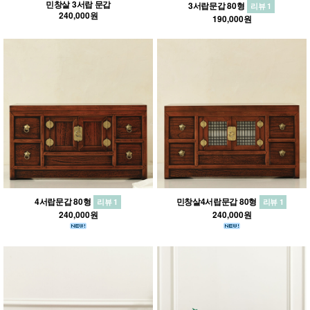
민창살 3서랍 문갑
3서랍문갑 80형
리뷰 1
240,000원
190,000원
4서랍문갑 80형
민창살4서랍문갑 80형
리뷰 1
리뷰 1
240,000원
240,000원