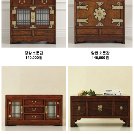
창살 소문갑
알판 소문갑
140,000원
140,000원