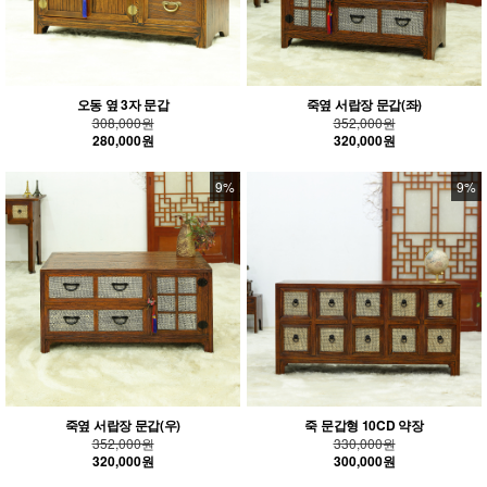
오동 옆 3자 문갑
죽옆 서랍장 문갑(좌)
308,000원
352,000원
280,000원
320,000원
9%
9%
죽옆 서랍장 문갑(우)
죽 문갑형 10CD 약장
352,000원
330,000원
320,000원
300,000원