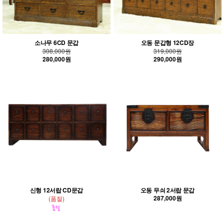
소나무 6CD 문갑
오동 문갑형 12CD장
308,000원
319,000원
280,000원
290,000원
신형 12서랍 CD문갑
오동 무쇠 2서랍 문갑
287,000원
(품절)