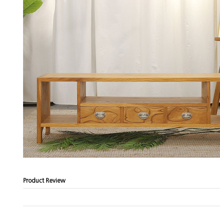
Product Review